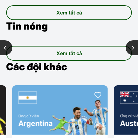
Xem tất cả
Tin nóng
Xem tất cả
Các đội khác
Ứng cử viên
Ứng cử viên
Argentina
Austra