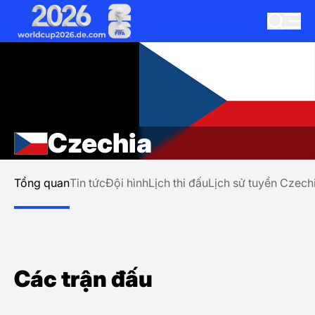
Czechia
Tổng quan
Tin tức
Đội hình
Lịch thi đấu
Lịch sử tuyển Czech
Các trận đấu