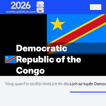
Democratic
Republic of the
Congo
Tổng quan
Tin tức
Đội hình
Lịch thi đấu
Lịch sử tuyển Democ