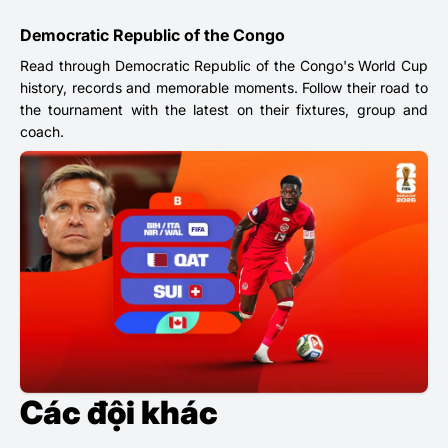
Democratic Republic of the Congo
Read through Democratic Republic of the Congo's World Cup
history, records and memorable moments. Follow their road to
the tournament with the latest on their fixtures, group and
coach.
Các đội khác