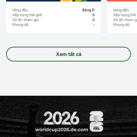
Vòng đấu
Bảng D
Vòng đấu
Xếp hạng thế giới
0
Xếp hạng thế 
Số lần tham gia
0
Số lần tham g
Phong độ
-
Phong độ
Xem tất cả