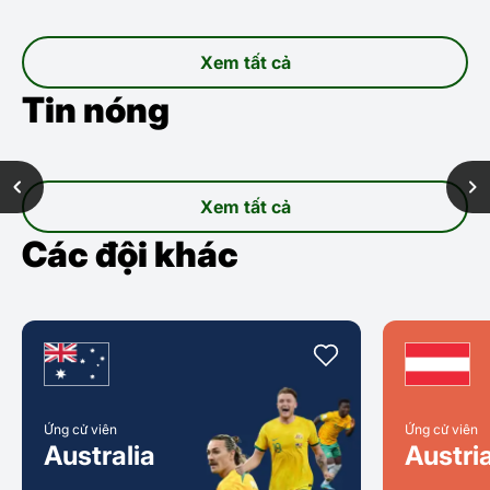
Xem tất cả
Tin nóng
Xem tất cả
Các đội khác
Ứng cử viên
Ứng cử viên
Australia
Austri