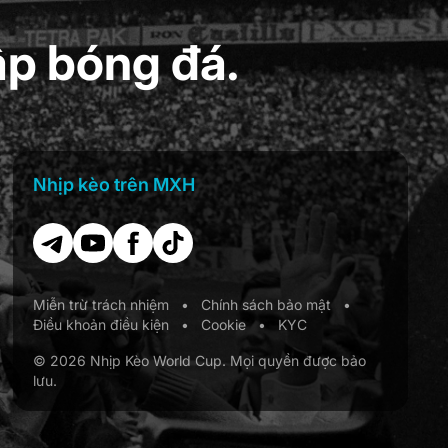
ập bóng đá.
Nhịp kèo trên MXH
Miễn trừ trách nhiệm
•
Chính sách bảo mật
•
Điều khoản điều kiện
•
Cookie
•
KYC
© 2026 Nhịp Kèo World Cup. Mọi quyền được bảo
lưu.