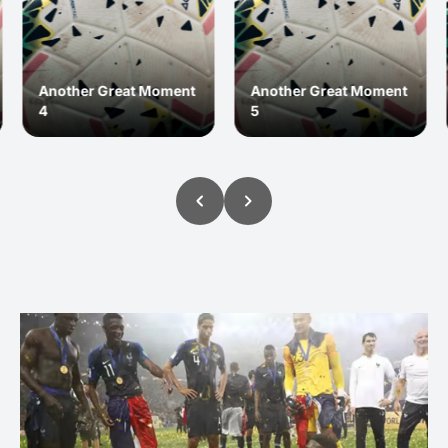
Another Great Moment
Another Great Moment
4
5