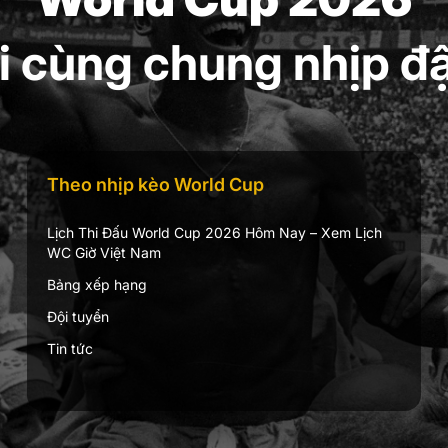
ới cùng chung nhịp đ
Theo nhịp kèo World Cup
Lịch Thi Đấu World Cup 2026 Hôm Nay – Xem Lịch
WC Giờ Việt Nam
Bảng xếp hạng
Đội tuyển
Tin tức