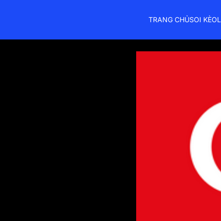
TRANG CHỦ
SOI KÈO
L