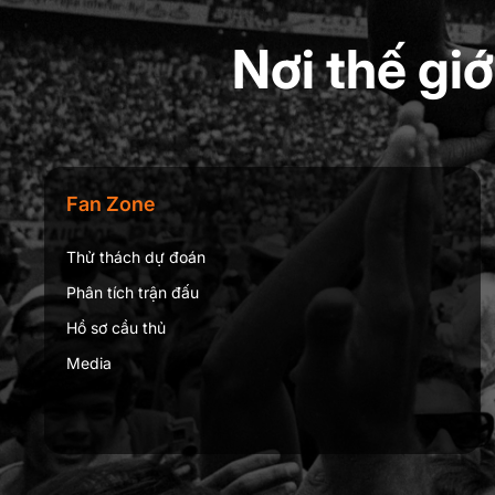
Nơi thế gi
Fan Zone
Thử thách dự đoán
Phân tích trận đấu
Hồ sơ cầu thủ
Media