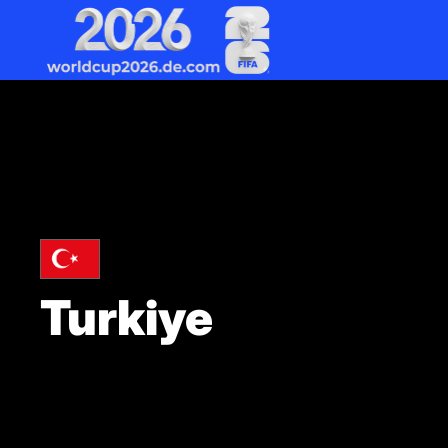
Turkiye