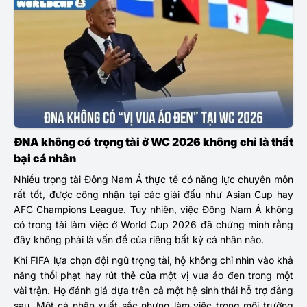
ĐNA không có trọng tài ở WC 2026 không chỉ là thất
bại cá nhân
Nhiều trọng tài Đông Nam Á thực tế có năng lực chuyên môn
rất tốt, được công nhận tại các giải đấu như Asian Cup hay
AFC Champions League. Tuy nhiên, việc Đông Nam Á không
có trọng tài làm việc ở World Cup 2026 đã chứng minh rằng
đây không phải là vấn đề của riêng bất kỳ cá nhân nào.
Khi FIFA lựa chọn đội ngũ trọng tài, hộ không chỉ nhìn vào khả
năng thổi phạt hay rút thẻ của một vị vua áo đen trong một
vài trận. Họ đánh giá dựa trên cả một hệ sinh thái hỗ trợ đằng
sau. Một cá nhân xuất sắc nhưng làm việc trong môi trường