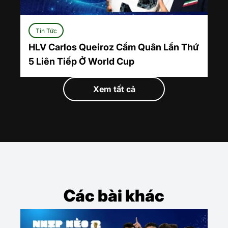
Tin Tức
HLV Carlos Queiroz Cầm Quân Lần Thứ
5 Liên Tiếp Ở World Cup
Xem tất cả
Các bài khác