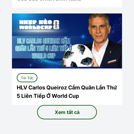
Tin Tức
HLV Carlos Queiroz Cầm Quân Lần Thứ
5 Liên Tiếp Ở World Cup
Xem tất cả