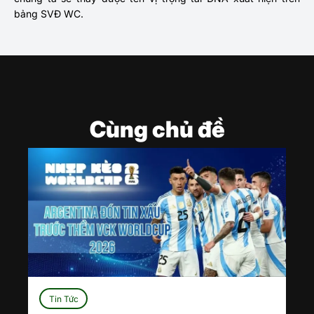
bảng SVĐ WC.
Cùng chủ đề
Tin Tức