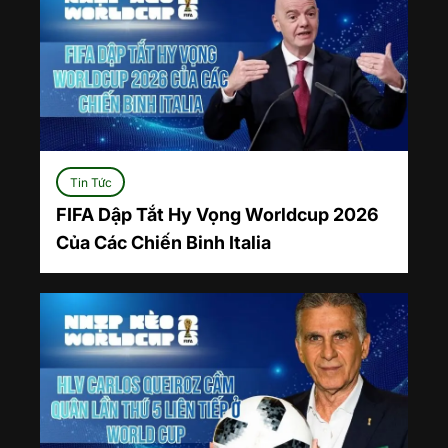
Tin Tức
FIFA Dập Tắt Hy Vọng Worldcup 2026
Của Các Chiến Binh Italia