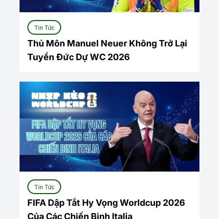
Tin Tức
Thủ Môn Manuel Neuer Không Trở Lại
Tuyển Đức Dự WC 2026
Tin Tức
FIFA Dập Tắt Hy Vọng Worldcup 2026
Của Các Chiến Binh Italia