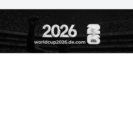
World Cup 2026
Nơi thế giới cùng chung nhịp
đập bóng đá.