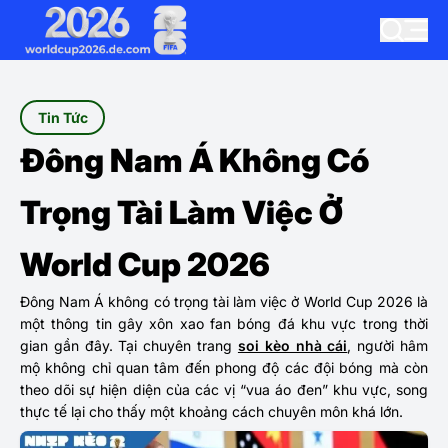
Tin Tức
Đông Nam Á Không Có
Trọng Tài Làm Việc Ở
World Cup 2026
Đông Nam Á không có trọng tài làm việc ở World Cup 2026 là
một thông tin gây xôn xao fan bóng đá khu vực trong thời
gian gần đây. Tại chuyên trang
soi kèo nhà cái
, người hâm
mộ không chỉ quan tâm đến phong độ các đội bóng mà còn
theo dõi sự hiện diện của các vị “vua áo đen” khu vực, song
thực tế lại cho thấy một khoảng cách chuyên môn khá lớn.