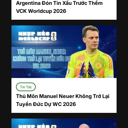
Argentina Đón Tin Xấu Trước Thềm
VCK Worldcup 2026
Tin Tức
Thủ Môn Manuel Neuer Không Trở Lại
Tuyển Đức Dự WC 2026