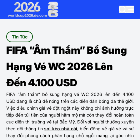
Tin Tức
FIFA “Âm Thầm” Bổ Sung
Hạng Vé WC 2026 Lên
Đến 4.100 USD
FIFA “âm thầm” bổ sung hạng vé WC 2026 lên đến 4.100
USD đang là chủ đề nóng trên các diễn đàn bóng đá thế giới.
Việc điều chỉnh giá vé đột ngột này không chỉ ảnh hưởng trực
tiếp đến túi tiền của người hâm mộ mà còn thay đổi hoàn toàn
cục diện thị trường vé tại Bắc Mỹ. Đối với người thường xuyên
theo dõi thông tin
soi kèo nhà cái
, biến động về giá vé và sự
thay đổi phong cách phân hạng chỗ ngồi mang lại góc nhìn