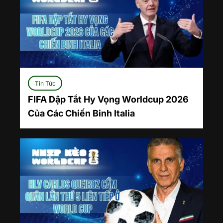
Tin Tức
FIFA Dập Tắt Hy Vọng Worldcup 2026
Của Các Chiến Binh Italia