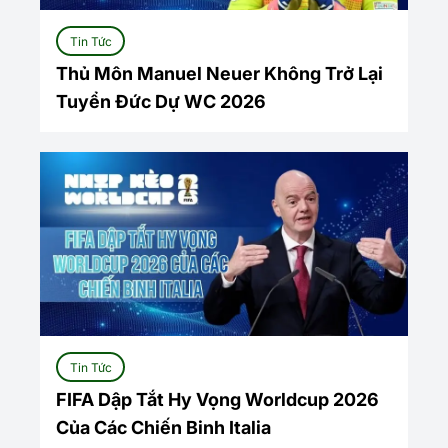
Tin Tức
Thủ Môn Manuel Neuer Không Trở Lại
Tuyển Đức Dự WC 2026
Tin Tức
FIFA Dập Tắt Hy Vọng Worldcup 2026
Của Các Chiến Binh Italia