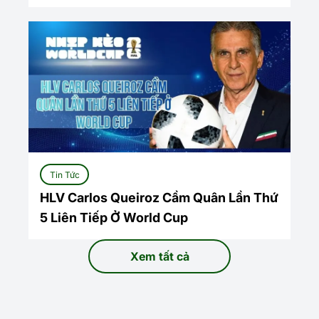
Tin Tức
HLV Carlos Queiroz Cầm Quân Lần Thứ
5 Liên Tiếp Ở World Cup
Xem tất cả