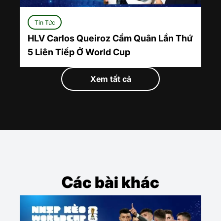
Tin Tức
HLV Carlos Queiroz Cầm Quân Lần Thứ
5 Liên Tiếp Ở World Cup
Xem tất cả
Các bài khác