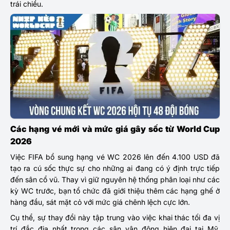
trái chiều.
Các hạng vé mới và mức giá gây sốc từ World Cup
2026
Việc FIFA bổ sung hạng vé WC 2026 lên đến 4.100 USD đã
tạo ra cú sốc thực sự cho những ai đang có ý định trực tiếp
đến sân cổ vũ. Thay vì giữ nguyên hệ thống phân loại như các
kỳ WC trước, bạn tổ chức đã giới thiệu thêm các hạng ghế ở
hàng đầu, sát mặt cỏ với mức giá chênh lệch cực lớn.
Cụ thể, sự thay đổi này tập trung vào việc khai thác tối đa vị
trí đắc địa nhất trong các sân vận động hiện đại tại Mỹ,