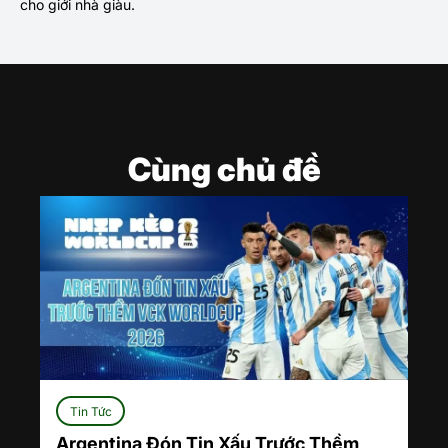
cho giới nhà giàu.
Cùng chủ đề
Tin Tức
Argentina Đón Tin Xấu Trước Thềm