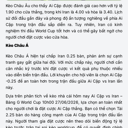
Kèo Châu Âu cho thấy Ai Cập được đánh giá cao hơn với tỷ lệ
1.90 cho cửa thắng, trong khi Iran là 4.00 và hòa là 3.40. Lịch
sử đối đầu gần đây và phong độ ấn tượng nghiêng về phía Ai
Cập trong trận đấu sắp diễn ra. Tuy nhiên, Iran có kinh
nghiệm thi đấu World Cup tốt hơn và có thể gây bất ngờ cho
người chơi đặt cược vào cửa hòa.
Kèo Châu Á
Kèo Châu Á hiện tại chấp Iran 0.25 bàn, phản ánh sự cạnh
tranh gay gắt giữa hai đội. Với mức chấp này, người chơi cần
cân nhắc kỹ trước khi đặt cược vì kết quả phụ thuộc nhiều
vào diễn biến trận đấu. Lời khuyên cho hội viên là chọn Ai Cập
-0.25 để an toàn hơn trong trận đấu giữa Ai Cập vs Iran lần
này.
Dựa trên phân tích về kèo nhà cái hôm nay Ai Cập vs Iran –
Bảng G World Cup 10h00 27/06/2026, lựa chọn an toàn nhất
cho người chơi là đặt cược Ai Cập thắng. Bạn có thể chọn Tài
2.25 bàn do hàng công mạnh của Ai Cập trong trận đấu lần
này. Người tham gia đặt cược nên theo dõi biến động tỷ lệ
kèo trước trận tại soi kèo worldcup để có quyết định chính