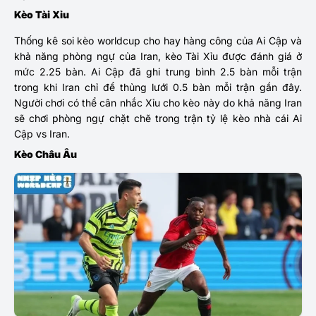
Kèo Tài Xỉu
Thống kê soi kèo worldcup cho hay hàng công của Ai Cập và
khả năng phòng ngự của Iran, kèo Tài Xỉu được đánh giá ở
mức 2.25 bàn. Ai Cập đã ghi trung bình 2.5 bàn mỗi trận
trong khi Iran chỉ để thủng lưới 0.5 bàn mỗi trận gần đây.
Người chơi có thể cân nhắc Xỉu cho kèo này do khả năng Iran
sẽ chơi phòng ngự chặt chẽ trong trận tỷ lệ kèo nhà cái Ai
Cập vs Iran.
Kèo Châu Âu