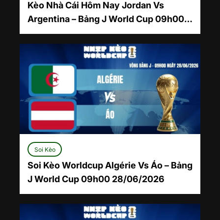
Kèo Nhà Cái Hôm Nay Jordan Vs
Argentina – Bảng J World Cup 09h00
28/06/2026
Soi Kèo
Soi Kèo Worldcup Algérie Vs Áo – Bảng
J World Cup 09h00 28/06/2026