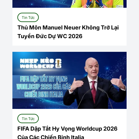
Tin Tức
Thủ Môn Manuel Neuer Không Trở Lại
Tuyển Đức Dự WC 2026
Tin Tức
FIFA Dập Tắt Hy Vọng Worldcup 2026
Của Các Chiến Binh Italia