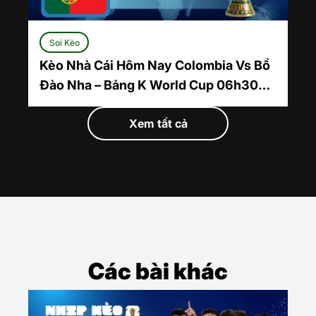
Soi Kèo
Kèo Nhà Cái Hôm Nay Colombia Vs Bồ
Đào Nha – Bảng K World Cup 06h30
28/06/2026
Xem tất cả
Các bài khác