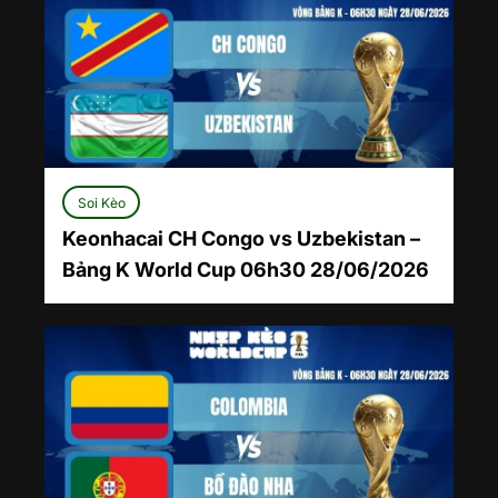
Soi Kèo
Keonhacai CH Congo vs Uzbekistan –
Bảng K World Cup 06h30 28/06/2026