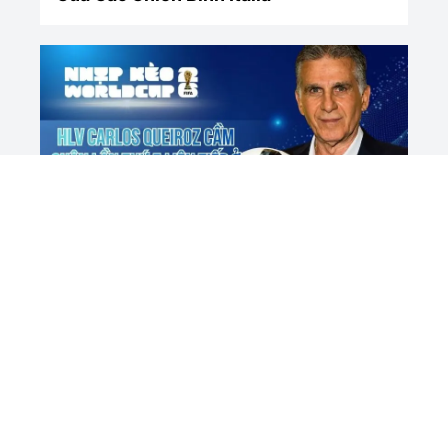
Tin Tức
HLV Carlos Queiroz Cầm Quân Lần Thứ
5 Liên Tiếp Ở World Cup
Xem tất cả