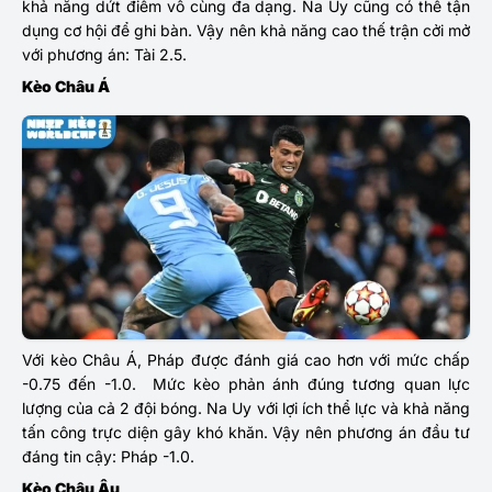
khả năng dứt điểm vô cùng đa dạng. Na Uy cũng có thể tận
dụng cơ hội để ghi bàn. Vậy nên khả năng cao thế trận cởi mở
với phương án: Tài 2.5.
Kèo Châu Á
Với kèo Châu Á, Pháp được đánh giá cao hơn với mức chấp
-0.75 đến -1.0. Mức kèo phản ánh đúng tương quan lực
lượng của cả 2 đội bóng. Na Uy với lợi ích thể lực và khả năng
tấn công trực diện gây khó khăn. Vậy nên phương án đầu tư
đáng tin cậy: Pháp -1.0.
Kèo Châu Âu