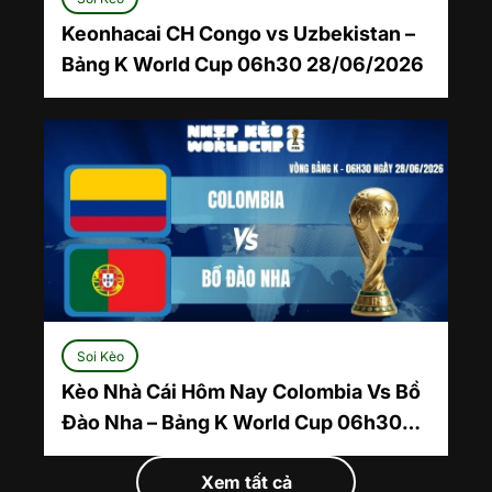
Keonhacai CH Congo vs Uzbekistan –
Bảng K World Cup 06h30 28/06/2026
Soi Kèo
Kèo Nhà Cái Hôm Nay Colombia Vs Bồ
Đào Nha – Bảng K World Cup 06h30
28/06/2026
Xem tất cả