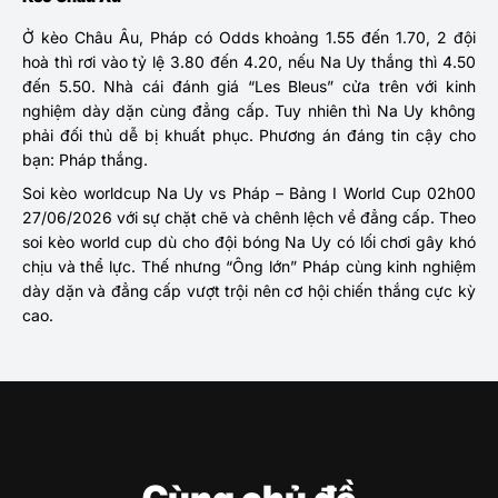
Ở kèo Châu Âu, Pháp có Odds khoảng 1.55 đến 1.70, 2 đội
hoà thì rơi vào tỷ lệ 3.80 đến 4.20, nếu Na Uy thắng thì 4.50
đến 5.50. Nhà cái đánh giá “Les Bleus” cửa trên với kinh
nghiệm dày dặn cùng đẳng cấp. Tuy nhiên thì Na Uy không
phải đối thủ dễ bị khuất phục. Phương án đáng tin cậy cho
bạn: Pháp thắng.
Soi kèo worldcup Na Uy vs Pháp – Bảng I World Cup 02h00
27/06/2026 với sự chặt chẽ và chênh lệch về đẳng cấp. Theo
soi kèo world cup dù cho đội bóng Na Uy có lối chơi gây khó
chịu và thể lực. Thế nhưng “Ông lớn” Pháp cùng kinh nghiệm
dày dặn và đẳng cấp vượt trội nên cơ hội chiến thắng cực kỳ
cao.