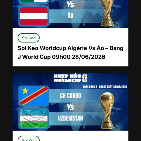
Soi Kèo
Soi Kèo Worldcup Algérie Vs Áo – Bảng
J World Cup 09h00 28/06/2026
Soi Kèo