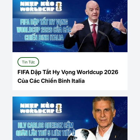
Tin Tức
FIFA Dập Tắt Hy Vọng Worldcup 2026
Của Các Chiến Binh Italia