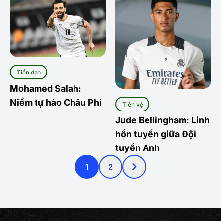
Tiền đạo
Mohamed Salah:
Niềm tự hào Châu Phi
Tiền vệ
Jude Bellingham: Linh
hồn tuyến giữa Đội
tuyển Anh
1
2