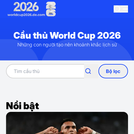
Cầu thủ World Cup 2026
Những con người tạo nên khoảnh khắc lịch sử
Bộ lọc
Nổi bật