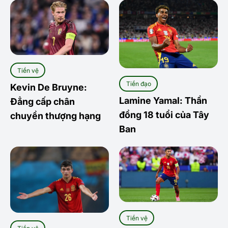
Tiền vệ
Tiền đạo
Kevin De Bruyne:
Lamine Yamal: Thần
Đẳng cấp chân
đồng 18 tuổi của Tây
chuyền thượng hạng
Ban
Tiền vệ