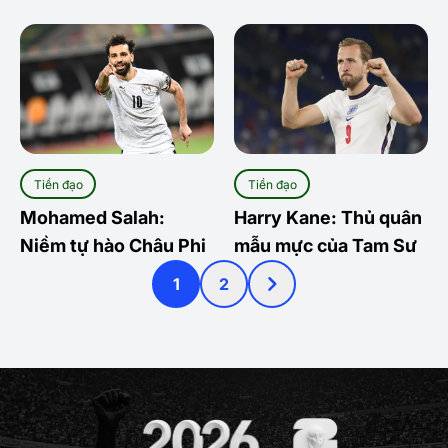
Tiền đạo
Tiền đạo
Harry Kane: Thủ quân
Mohamed Salah:
mẫu mực của Tam Sư
Niềm tự hào Châu Phi
1
2