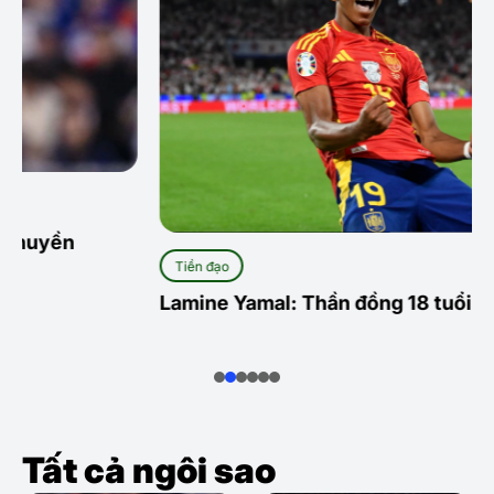
n
Tiền đạo
Lamine Yamal: Thần đồng 18 tuổi của Tây 
Tất cả ngôi sao